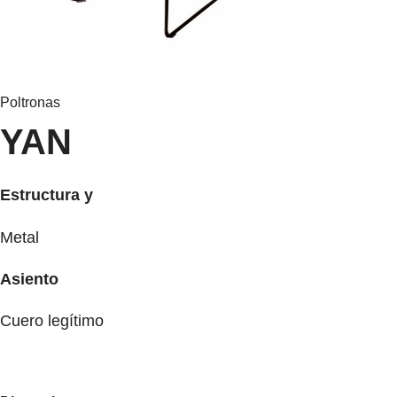
Poltronas
YAN
Estructura
y
Metal
Asiento
Cuero legítimo