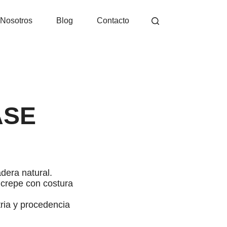
Nosotros
Blog
Contacto
ASE
dera natural.
 crepe con costura
ria y procedencia