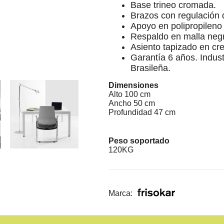
Base trineo cromada.
Brazos con regulación d
Apoyo en polipropileno
Respaldo en malla neg
Asiento tapizado en cre
Garantía 6 años. Indust
Brasileña.
Dimensiones
Alto 100 cm
Ancho 50 cm
Profundidad 47 cm
Peso soportado
120KG
Marca: