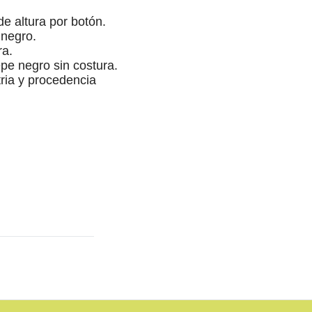
e altura por botón.
 negro.
ra.
pe negro sin costura.
ria y procedencia