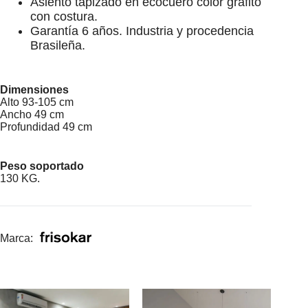
Asiento tapizado en ecocuero color grafito
con costura.
Garantía 6 años. Industria y procedencia
Brasileña.
Dimensiones
Alto 93-105 cm
Ancho 49 cm
Profundidad 49 cm
Peso soportado
130 KG.
Marca: