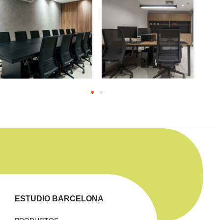
ESTUDIO BARCELONA