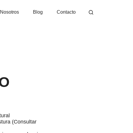
Nosotros
Blog
Contacto
O
tural
tura (Consultar