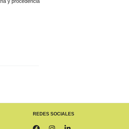
ria y procedencia
REDES SOCIALES