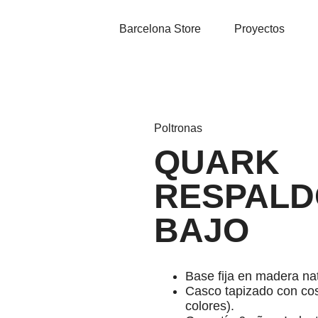
Barcelona Store
Proyectos
Poltronas
QUARK
RESPALD
BAJO
Base fija en madera na
Casco tapizado con cos
colores).