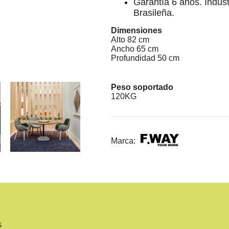
Garantía 6 años. Indust
Brasileña.
Dimensiones
Alto 82 cm
Ancho 65 cm
Profundidad 50 cm
Peso soportado
120KG
Marca:
S