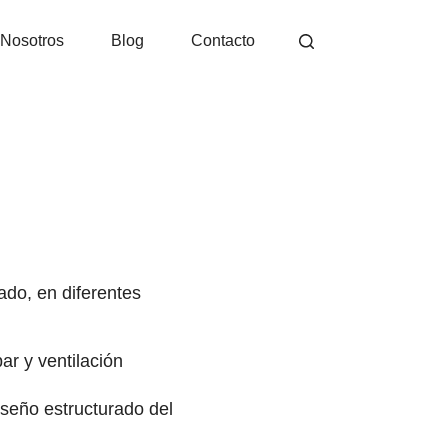
Nosotros
Blog
Contacto
ado, en diferentes
r y ventilación
iseño estructurado del