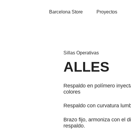
Barcelona Store
Proyectos
Sillas Operativas
ALLES
Respaldo en polímero inyect
colores
Respaldo con curvatura lumba
Brazo fijo, armoniza con el d
respaldo.